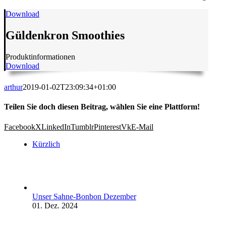
Download
Güldenkron Smoothies
Produktinformationen
Download
arthur
2019-01-02T23:09:34+01:00
Teilen Sie doch diesen Beitrag, wählen Sie eine Plattform!
Facebook
X
LinkedIn
Tumblr
Pinterest
Vk
E-Mail
Kürzlich
Unser Sahne-Bonbon Dezember
01. Dez. 2024