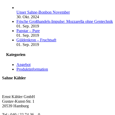
Unser Sahne-Bonbon November
30. Okt. 2024
Frische Großhandels-Impulse: Mozzarella ohne Gentechnik
01. Sep. 2019
Papstar – Pure
01. Sep. 2019
Güldenkron – Fruchtsaft
01. Sep. 2019
Kategorien
Angebot
Produktinformation
Sahne Kähler
Ernst Kähler GmbH
Gustav-Kunst-Str. 1
20539 Hamburg
Tel.: 040 / 22 74 36 – 0