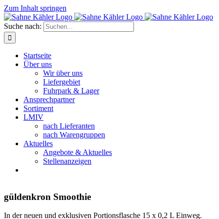
Zum Inhalt springen
Suche nach:
Startseite
Über uns
Wir über uns
Liefergebiet
Fuhrpark & Lager
Ansprechpartner
Sortiment
LMIV
nach Lieferanten
nach Warengruppen
Aktuelles
Angebote & Aktuelles
Stellenanzeigen
güldenkron Smoothie
In der neuen und exklusiven Portionsflasche 15 x 0,2 L Einweg.