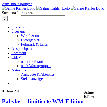
Zum Inhalt springen
Suche nach:
Startseite
Über uns
Wir über uns
Liefergebiet
Fuhrpark & Lager
Ansprechpartner
Sortiment
LMIV
nach Lieferanten
nach Warengruppen
Aktuelles
Angebote & Aktuelles
Stellenanzeigen
01
Juni 2018
Sahne
Kähler
Babybel – limitierte WM-Edition