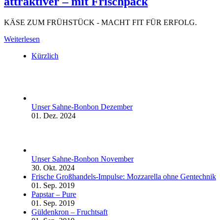
attraktiver – mit Frischpack
KÄSE ZUM FRÜHSTÜCK - MACHT FIT FÜR ERFOLG.
Weiterlesen
Kürzlich
Unser Sahne-Bonbon Dezember
01. Dez. 2024
Unser Sahne-Bonbon November
30. Okt. 2024
Frische Großhandels-Impulse: Mozzarella ohne Gentechnik
01. Sep. 2019
Papstar – Pure
01. Sep. 2019
Güldenkron – Fruchtsaft