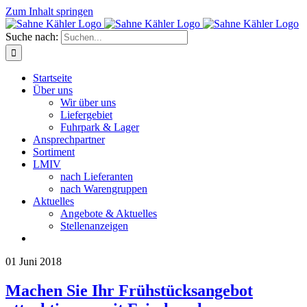
Zum Inhalt springen
Suche nach:
Startseite
Über uns
Wir über uns
Liefergebiet
Fuhrpark & Lager
Ansprechpartner
Sortiment
LMIV
nach Lieferanten
nach Warengruppen
Aktuelles
Angebote & Aktuelles
Stellenanzeigen
01
Juni 2018
Machen Sie Ihr Frühstücksangebot