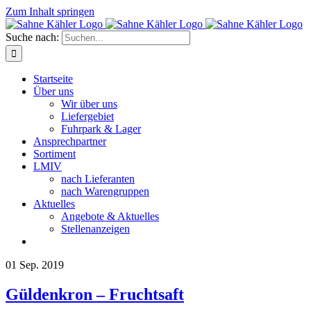
Zum Inhalt springen
Suche nach:
Startseite
Über uns
Wir über uns
Liefergebiet
Fuhrpark & Lager
Ansprechpartner
Sortiment
LMIV
nach Lieferanten
nach Warengruppen
Aktuelles
Angebote & Aktuelles
Stellenanzeigen
01
Sep. 2019
Güldenkron – Fruchtsaft