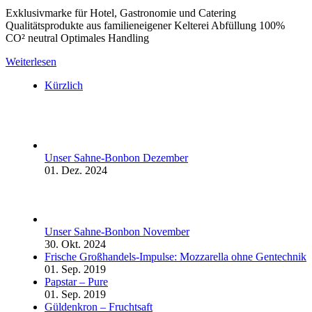
Exklusivmarke für Hotel, Gastronomie und Catering
Qualitätsprodukte aus familieneigener Kelterei Abfüllung 100%
CO² neutral Optimales Handling
Weiterlesen
Kürzlich
Unser Sahne-Bonbon Dezember
01. Dez. 2024
Unser Sahne-Bonbon November
30. Okt. 2024
Frische Großhandels-Impulse: Mozzarella ohne Gentechnik
01. Sep. 2019
Papstar – Pure
01. Sep. 2019
Güldenkron – Fruchtsaft