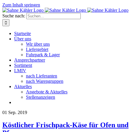
Zum Inhalt springen
Suche nach:
Startseite
Über uns
Wir über uns
Liefergebiet
Fuhrpark & Lager
Ansprechpartner
Sortiment
LMIV
nach Lieferanten
nach Warengruppen
Aktuelles
Angebote & Aktuelles
Stellenanzeigen
01
Sep. 2019
Köstlicher Frischpack-Käse für Ofen und