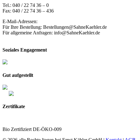
Tel.: 040 / 22 74 36 – 0
Fax: 040 / 22 74 36 – 436
E-Mail-Adressen:
Für Ihre Bestellung: Bestellungen@SahneKaehler.de
Für allgemeine Anfragen: info@SahneKaehler.de
Soziales Engagement
Gut aufgestellt
Zertifikate
Bio Zertifiziert DE-ÖKO-009
© 2026 alle Rechte liegen bei Ernst Kähler GmbH |
Kontakt
|
AGB