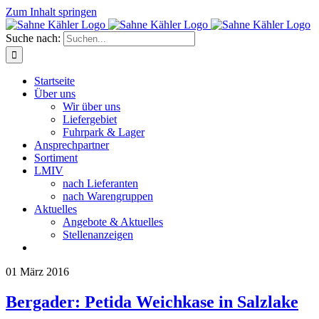
Zum Inhalt springen
Suche nach:
Startseite
Über uns
Wir über uns
Liefergebiet
Fuhrpark & Lager
Ansprechpartner
Sortiment
LMIV
nach Lieferanten
nach Warengruppen
Aktuelles
Angebote & Aktuelles
Stellenanzeigen
01
März 2016
Bergader: Petida Weichkase in Salzlake